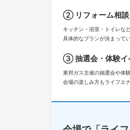
② リフォーム相談
キッチン・浴室・トイレな
具体的なプランが決まって
③ 抽選会・体験イ
東邦ガス主催の抽選会や体
会場の楽しみ方もライフエ
会場で「ライフ