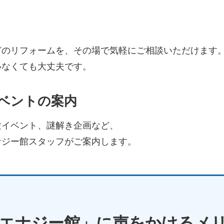
どのリフォームを、その場で気軽にご相談いただけます
いなくても大丈夫です。
ベントの案内
験イベント、謎解き企画など、
ナジー館スタッフがご案内します。
エナジー館」に声をかけるメ