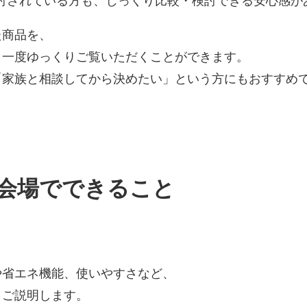
討されている方も、じっくり比較・検討できる安心感が
た商品を、
う一度ゆっくりご覧いただくことができます。
「家族と相談してから決めたい」という方にもおすすめ
会場でできること
や省エネ機能、使いやすさなど、
くご説明します。