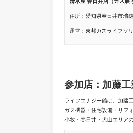
清水屋 春日井店（ガス展 
住所：愛知県春日井市瑞穂
運営：東邦ガスライフソ
参加店：加藤工
ライフエナジー館は、加藤
ガス機器・住宅設備・リフ
小牧・春日井・犬山エリアの