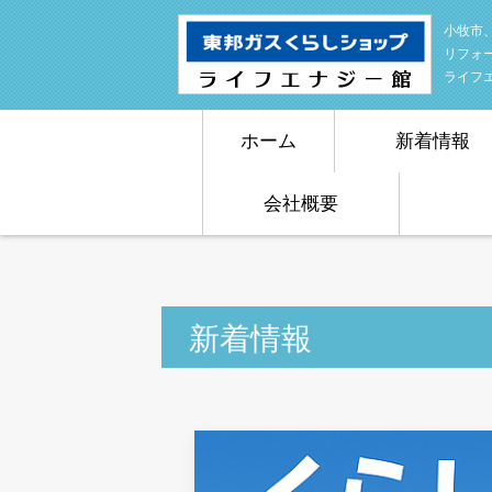
小牧市
リフォ
ライフ
ホーム
新着情報
会社概要
新着情報