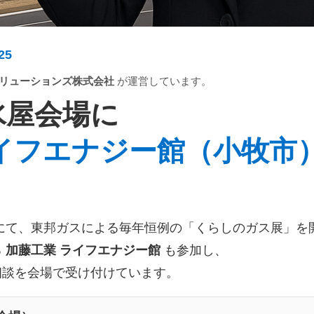
25
リューションズ株式会社
が運営しています。
水屋会場に
ライフエナジー館（小牧市
にて、東邦ガスによる毎年恒例の「くらしのガス展」を
る
加藤工業 ライフエナジー館
も参加し、
相談を会場で受け付けています。