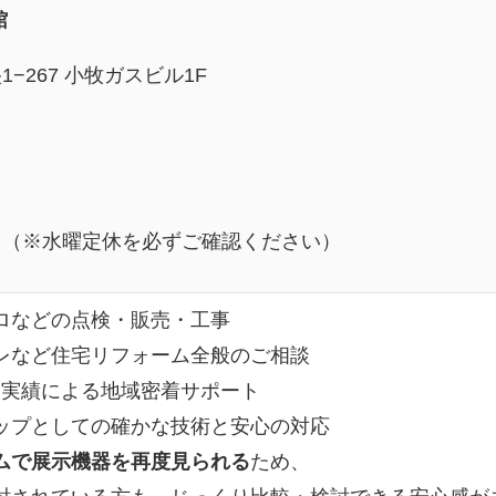
館
−267 小牧ガスビル1F
日（※水曜定休を必ずご確認ください）
ロなどの点検・販売・工事
レなど住宅リフォーム全般のご相談
点検実績による地域密着サポート
ップとしての確かな技術と安心の対応
ムで展示機器を再度見られる
ため、