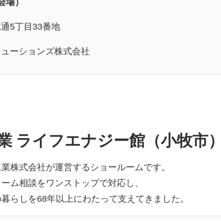
会場）
通5丁目33番地
リューションズ株式会社
業 ライフエナジー館（小牧市
工業株式会社が運営するショールームです。
ォーム相談をワンストップで対応し、
暮らしを68年以上にわたって支えてきました。