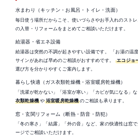
水まわり（キッチン・お風呂・トイレ・洗面）
毎日使う場所だからこそ、使いづらさやお手入れのストレ
の入替・リフォームをまとめてご相談いただけます。
給湯器・省エネ設備
給湯器は突然の不調が起きやすい設備です。 「お湯の温度
サインがあれば早めのご相談がおすすめです。
エコジョ
選び方を分かりやすくご案内します。
暮らし快適（ガス衣類乾燥機・浴室暖房乾燥機）
「洗濯が乾かない」「浴室が寒い」「カビが気になる」な
衣類乾燥機
や
浴室暖房乾燥機
のご相談も承ります。
窓・玄関リフォーム（断熱・防音・防犯）
「冬の寒さ」「結露」「外の音」など、家の快適性は窓
ージでご相談いただけます。