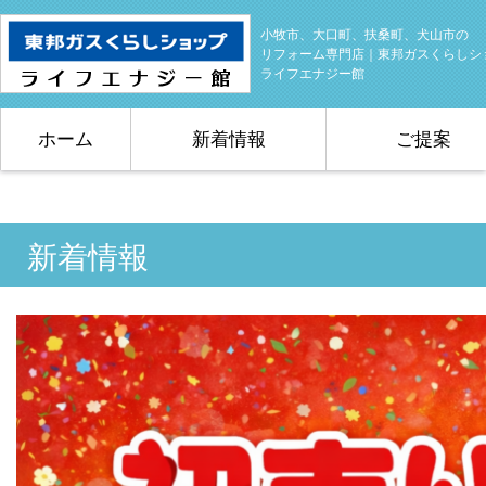
小牧市、大口町、扶桑町、犬山市の
リフォーム専門店｜東邦ガスくらしシ
ライフエナジー館
ホーム
新着情報
ご提案
新着情報