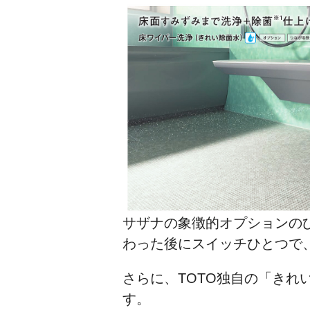
サザナの象徴的オプションの
わった後にスイッチひとつで
さらに、TOTO独自の「き
す。