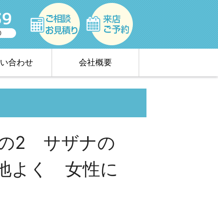
い合わせ
会社概要
の2 サザナの
地よく 女性に