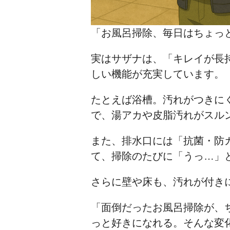
「お風呂掃除、毎日はちょっ
実はサザナは、「キレイが長
しい機能が充実しています。
たとえば浴槽。汚れがつきに
で、湯アカや皮脂汚れがスル
また、排水口には「抗菌・防
て、掃除のたびに「うっ…」
さらに壁や床も、汚れが付き
「面倒だったお風呂掃除が、
っと好きになれる。そんな変