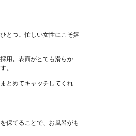
のひとつ。忙しい女性にこそ嬉
を採用。表面がとても滑らか
ます。
をまとめてキャッチしてくれ
。
潔を保てることで、お風呂がも