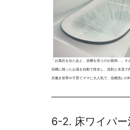
「お風呂を出たあと、浴槽を洗うのが面倒…」そ
浴槽に残ったお湯を自動で排水し、洗剤と水流で
共働き世帯や子育てママに大人気で、浴槽洗いの
6-2. 床ワイ