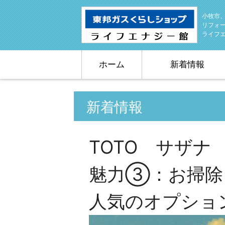
小牧市
リフォ
ライフ
ホーム
新着情報
新着情報
TOTO サザ
魅力③：お掃除
人気のオプショ