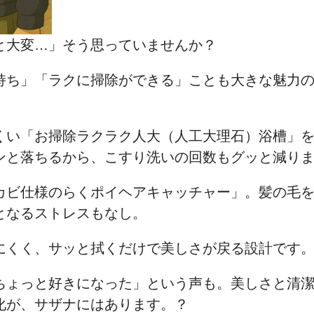
と大変…」そう思っていませんか？
持ち」「ラクに掃除ができる」ことも大きな魅力
くい「お掃除ラクラク人大（人工大理石）浴槽」
ンと落ちるから、こすり洗いの回数もグッと減り
カビ仕様のらくポイヘアキャッチャー」。髪の毛
となるストレスもなし。
にくく、サッと拭くだけで美しさが戻る設計です
ちょっと好きになった」という声も。美しさと清
化が、サザナにはあります。？