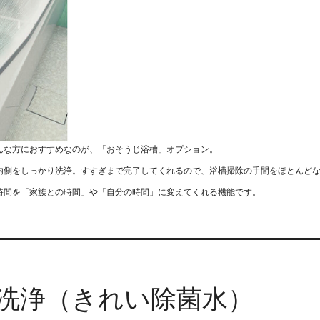
んな方におすすめなのが、「おそうじ浴槽」オプション。
内側をしっかり洗浄。すすぎまで完了してくれるので、浴槽掃除の手間をほとんど
時間を「家族との時間」や「自分の時間」に変えてくれる機能です。
パー洗浄（きれい除菌水）