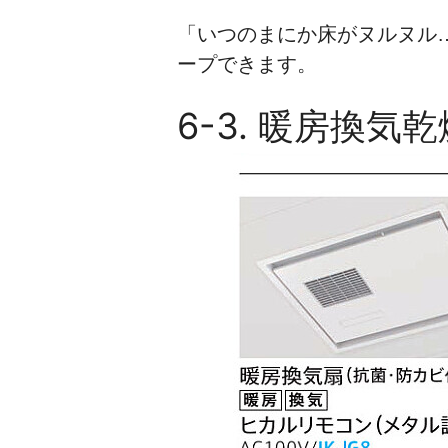
「いつのまにか床がヌルヌル
ープできます。
6-3. 暖房換