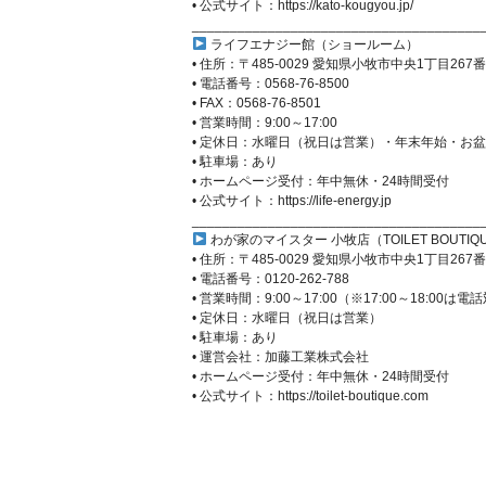
• 公式サイト：https://kato-kougyou.jp/
______________________________________
ライフエナジー館（ショールーム）
• 住所：〒485-0029 愛知県小牧市中央1丁目267
• 電話番号：0568-76-8500
• FAX：0568-76-8501
• 営業時間：9:00～17:00
• 定休日：水曜日（祝日は営業）・年末年始・お盆
• 駐車場：あり
• ホームページ受付：年中無休・24時間受付
• 公式サイト：https://life-energy.jp
______________________________________
わが家のマイスター 小牧店（TOILET BOUTIQ
• 住所：〒485-0029 愛知県小牧市中央1丁目26
• 電話番号：0120-262-788
• 営業時間：9:00～17:00（※17:00～18:00は電
• 定休日：水曜日（祝日は営業）
• 駐車場：あり
• 運営会社：加藤工業株式会社
• ホームページ受付：年中無休・24時間受付
• 公式サイト：https://toilet-boutique.com