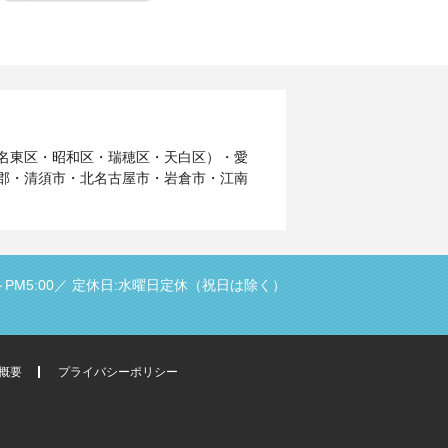
名東区・昭和区・瑞穂区・天白区）・愛
郡・清須市・北名古屋市・岩倉市・江南
PM5:00／
定休日:水曜日定休（祝日は除く）
概要
プライバシーポリシー