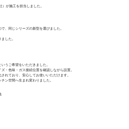
。
社）が施工を担当しました。
ので、同じシリーズの新型を選びました。
。
りました。
というご希望をいただきました。
イズ・色味・ガス接続位置を確認しながら設置。
化されており、安心してお使いいただけます。
ッチン空間へ生まれ変わりました。
地