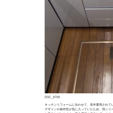
DSC_9700
キッチンリフォームに合わせて、長年愛用されて
デザインや操作性が気に入っていたため、同シリ