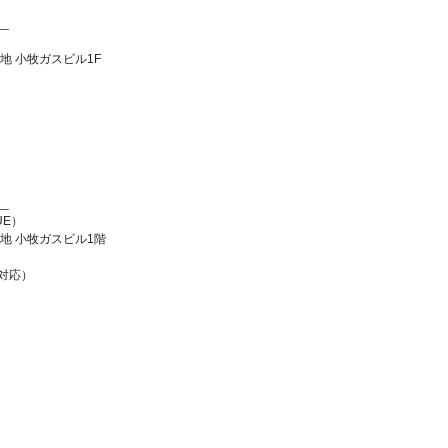
__
番地 小牧ガスビル1F
__
UE）
7番地 小牧ガスビル1階
話対応）