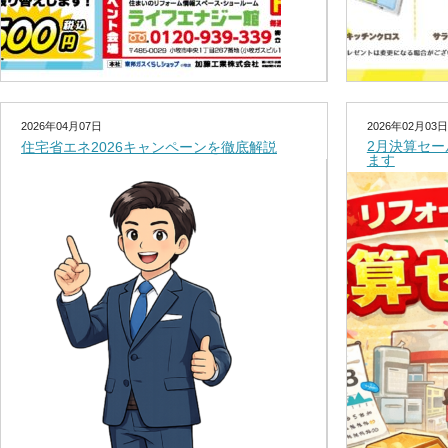
2026年04月07日
2026年02月03日
2月決算セ
住宅省エネ2026キャンペーンを徹底解説
ます