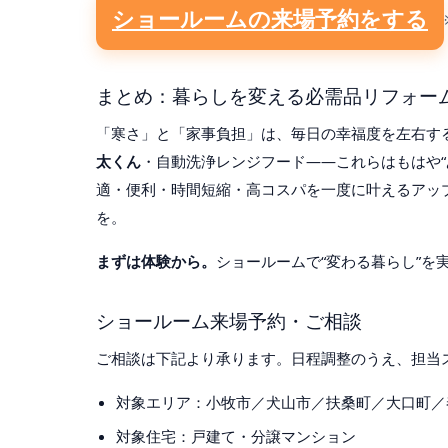
ショールームの来場予約をする
まとめ：暮らしを変える必需品リフォー
「寒さ」と「家事負担」は、毎日の幸福度を左右す
太くん
・自動洗浄レンジフード——これらはもはや“
適・便利・時間短縮・高コスパを一度に叶えるアッ
を。
まずは体験から。
ショールームで“変わる暮らし”を
ショールーム来場予約・ご相談
ご相談は下記より承ります。日程調整のうえ、担当
対象エリア：小牧市／犬山市／扶桑町／大口町／
対象住宅：戸建て・分譲マンション