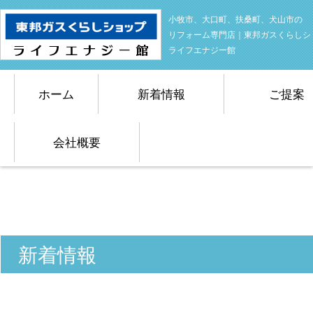
小牧市、大口町、扶桑町、犬山市の
リフォーム専門店｜東邦ガスくらしシ
ライフエナジー館
ホーム
新着情報
ご提案
会社概要
新着情報