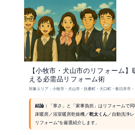
【小牧市・犬山市のリフォーム】
える必需品リフォーム術
対象エリア：小牧市・犬山市・扶桑町・大口町・春日井市・
結論：
「寒さ」と「家事負担」はリフォームで同
床暖房／浴室暖房乾燥機／
乾太くん
／自動洗浄レ
リフォーム”を厳選紹介します。