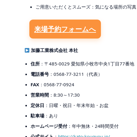
ご用意いただくとスムーズ：気になる場所の写真
来場予約フォームへ
加藤工業株式会社 本社
住所
：〒485-0029 愛知県小牧市中央1丁目77番地
電話番号
：0568-77-3211（代表）
FAX
：0568-77-0924
営業時間
：8:30～17:30
定休日
：日曜・祝日・年末年始・お盆
駐車場
：あり
ホームページ受付
：年中無休・24時間受付
公式サイト
：
https://kato-kougyou.jp/