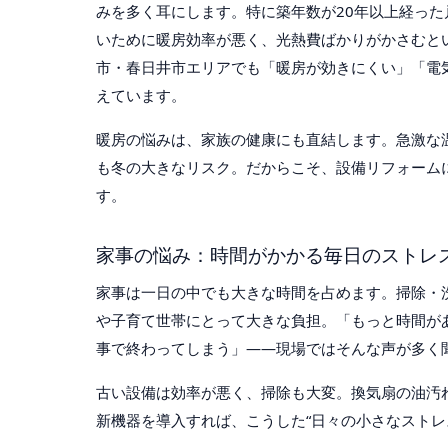
みを多く耳にします。特に築年数が20年以上経っ
いために暖房効率が悪く、光熱費ばかりがかさむと
市・春日井市エリアでも「暖房が効きにくい」「電
えています。
暖房の悩みは、家族の健康にも直結します。急激な
も冬の大きなリスク。だからこそ、設備リフォーム
す。
家事の悩み：時間がかかる毎日のストレ
家事は一日の中でも大きな時間を占めます。掃除・
や子育て世帯にとって大きな負担。「もっと時間が
事で終わってしまう」——現場ではそんな声が多く
古い設備は効率が悪く、掃除も大変。換気扇の油汚
新機器を導入すれば、こうした“日々の小さなストレ