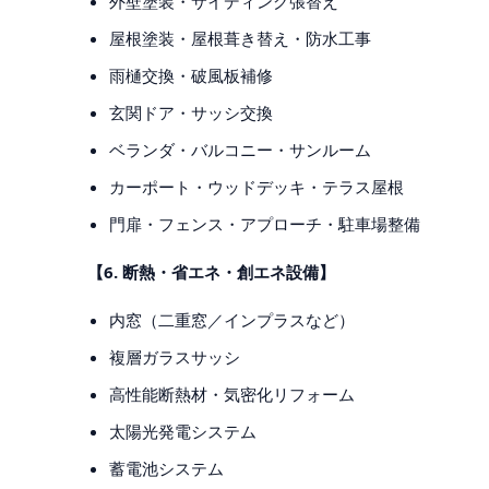
外壁塗装・サイディング張替え
屋根塗装・屋根葺き替え・防水工事
雨樋交換・破風板補修
玄関ドア・サッシ交換
ベランダ・バルコニー・サンルーム
カーポート・ウッドデッキ・テラス屋根
門扉・フェンス・アプローチ・駐車場整備
【6. 断熱・省エネ・創エネ設備】
内窓（二重窓／インプラスなど）
複層ガラスサッシ
高性能断熱材・気密化リフォーム
太陽光発電システム
蓄電池システム