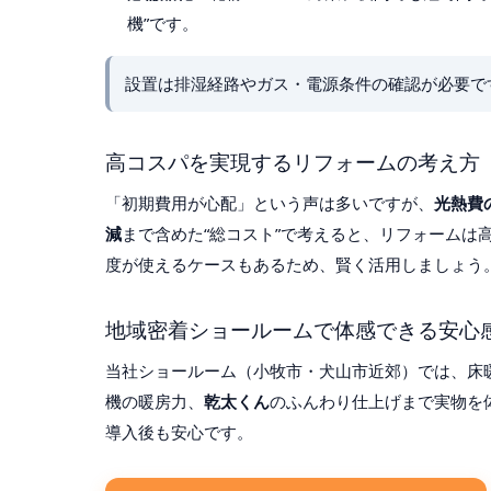
機”です。
設置は排湿経路やガス・電源条件の確認が必要で
高コスパを実現するリフォームの考え方
「初期費用が心配」という声は多いですが、
光熱費
減
まで含めた“総コスト”で考えると、リフォームは
度が使えるケースもあるため、賢く活用しましょう
地域密着ショールームで体感できる安心
当社ショールーム（小牧市・犬山市近郊）では、床暖
機の暖房力、
乾太くん
のふんわり仕上げまで実物を
導入後も安心です。