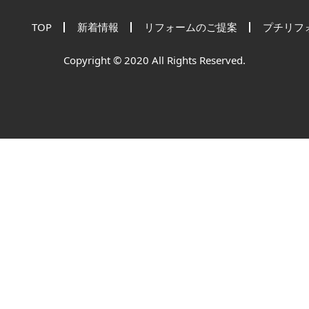
TOP
新着情報
リフォームのご提案
プチリフ
Copyright © 2020 All Rights Reserved.