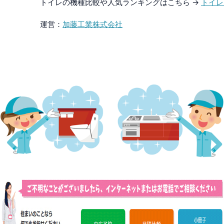
トイレの機種比較や人気ランキングはこちら →
トイレ
運営：
加藤工業株式会社