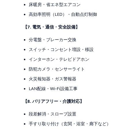
床暖房・省エネ型エアコン
高効率照明（LED）・自動点灯制御
【7. 電気・通信・安全設備】
分電盤・ブレーカー交換
スイッチ・コンセント増設・移設
インターホン・テレビドアホン
防犯カメラ・センサーライト
火災報知器・ガス警報器
LAN配線・Wi-Fi設備工事
【8. バリアフリー・介護対応】
段差解消・スロープ設置
手すり取り付け（玄関・浴室・廊下など）