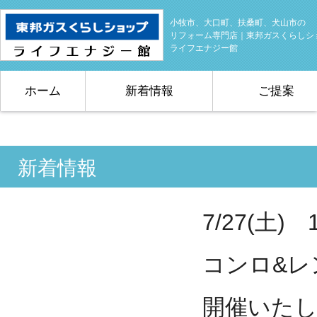
小牧市、大口町、扶桑町、犬山市の
リフォーム専門店｜東邦ガスくらしシ
ライフエナジー館
ホーム
新着情報
ご提案
新着情報
7/27(土)
コンロ&レ
開催いたしま