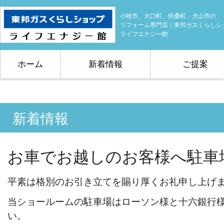
小牧市、大口町、扶桑町、犬山市の
リフォーム専門店｜東邦ガスくらしシ
ライフエナジー館
ホーム
新着情報
ご提案
新着情報
お車でお越しのお客様へ駐車
平素は格別のお引き立てを賜り厚くお礼申し上げ
当ショールームの駐車場はローソン様と十六銀行
い。