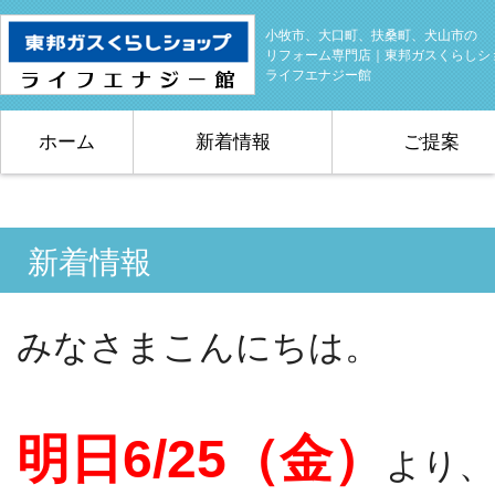
小牧市、大口町、扶桑町、犬山市の
リフォーム専門店｜東邦ガスくらしシ
ライフエナジー館
ホーム
新着情報
ご提案
新着情報
みなさまこんにちは。
明日6/25（金）
より、