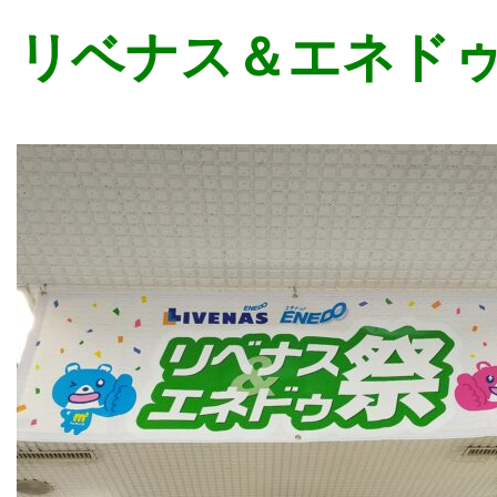
リベナス＆エネド