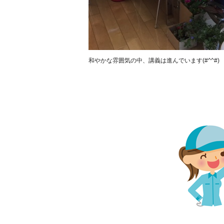
和やかな雰囲気の中、講義は進んでいます(#^^#)