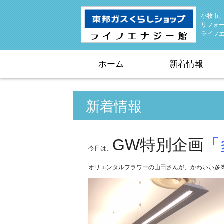
小牧市
リフォ
ライフ
ホーム
新着情報
新着情報
GW特別企画
「
今日は、
オリエンタルフラワーの山田さんが、かわいい多肉