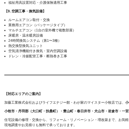
福祉用具設置対応・介護保険適用工事
【9. 空調工事・換気設備】
ルームエアコン取付・交換
業務用エアコン（パッケージタイプ）
マルチエアコン（1台の室外機で複数部屋）
床暖房・温水暖房設備
24時間換気システム（第1〜3種）
熱交換型換気ユニット
空気清浄機能付き換気・室内空調設備
ドレン・冷媒配管工事・断熱巻き工事
【対応エリアのご案内】
加藤工業株式会社およびライフエナジー館・わが家のマイスター小牧店では、
小
小牧市・丹羽郡（大口町・扶桑町）・豊山町・春日井市・犬山市・岩倉市・一宮
住宅設備の修理・交換から、リフォーム・リノベーション・増改築まで、お気軽
現地調査やお見積りも無料で承っております。