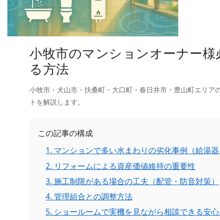
小牧市のマンションオーナー様
る方法
小牧市・犬山市・扶桑町・大口町・春日井市・豊山町エリア
トを解説します。
この記事の構成
1. マンションで多い水まわりの劣化事例（給湯
2. リフォームによる資産価値維持の重要性
3. 施工制限がある場合の工夫（配管・防音対策）
4. 管理組合との調整方法
5. ショールームで実機を見ながら相談できる安心