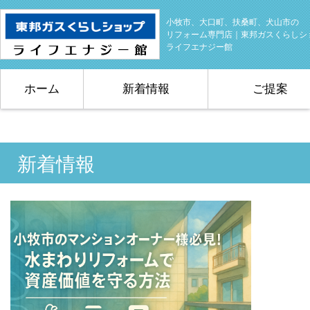
小牧市、大口町、扶桑町、犬山市の
リフォーム専門店｜東邦ガスくらしシ
ライフエナジー館
ホーム
新着情報
ご提案
新着情報