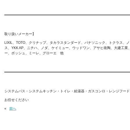
取り扱いメーカー】
LIXIL、TOTO、クリナップ、タカラスタンダード、パナソニック、トクラ
ス、YKK AP、ニチハ、ノダ、ケイミュー、ウッドワン、アサヒ衛陶、大建工
ー、ボッシュ、ミーレ、グローエ 他
システムバス・システムキッチン・トイレ・給湯器・ガスコンロ・レンジフード
お任せください
«
前へ