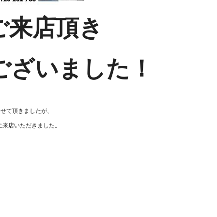
ご来店頂き
ございました！
めさせて頂きましたが、
に来店いただきました。