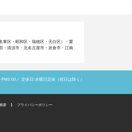
名東区・昭和区・瑞穂区・天白区）・愛
郡・清須市・北名古屋市・岩倉市・江南
PM5:00／
定休日:水曜日定休（祝日は除く）
概要
プライバシーポリシー