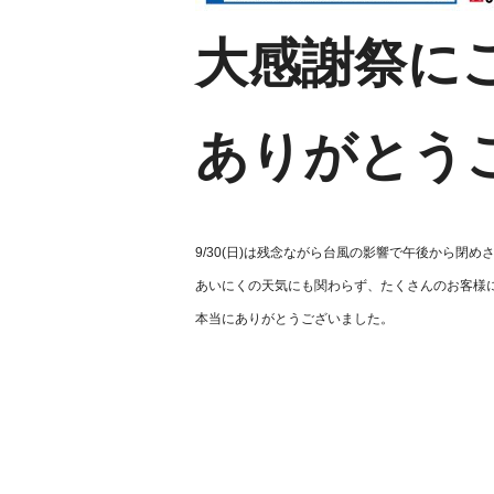
大感謝祭に
ありがとう
9/30(日)は残念ながら台風の影響で午後から閉
あいにくの天気にも関わらず、たくさんのお客様
本当にありがとうございました。