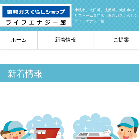
小牧市、大口町、扶桑町、犬山市の
リフォーム専門店｜東邦ガスくらしシ
ライフエナジー館
ホーム
新着情報
ご提案
新着情報