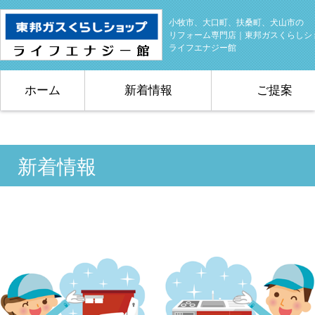
小牧市、大口町、扶桑町、犬山市の
リフォーム専門店｜東邦ガスくらしシ
ライフエナジー館
ホーム
新着情報
ご提案
新着情報