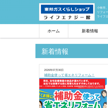
小牧市
リフォ
ライフ
ホーム
新着情報
新着情報
2026年07月30日
補助金使って省エネリフォーム！