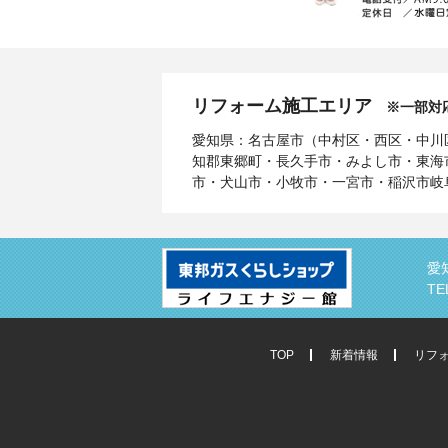
リフォーム施工エリア
※一部対
愛知県：名古屋市（中村区・西区・中川
知郡東郷町・長久手市・みよし市・東海
市・犬山市・小牧市・一宮市・稲沢市岐
愛
TE
TOP
新着情報
リフ