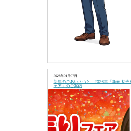
2026年01月07日
新年のごあいさつと、2026年「新春 初売
ェア」のご案内