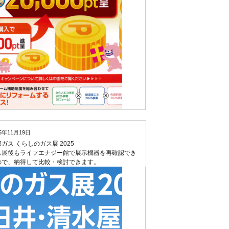
25年11月19日
ガス くらしのガス展 2025
ス展後もライフエナジー館で展示機器を再確認でき
ので、納得して比較・検討できます。