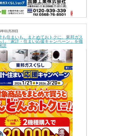
26年01月20日
計も住まいも、まとめておトクに。東邦ガス
らし「家計・住まい応援キャンペーン」を徹
解説