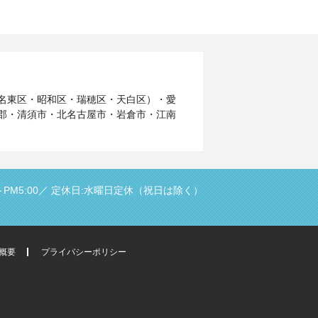
名東区・昭和区・瑞穂区・天白区）・愛
郡・清須市・北名古屋市・岩倉市・江南
PM5:00／
定休日:水曜日定休（祝日は除く）
概要
プライバシーポリシー