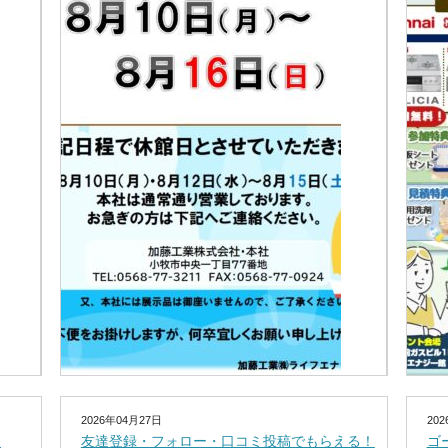
2026年04月27日
20
！
友達登録・フォロー・口コミ投稿でもらえる！
ゴ