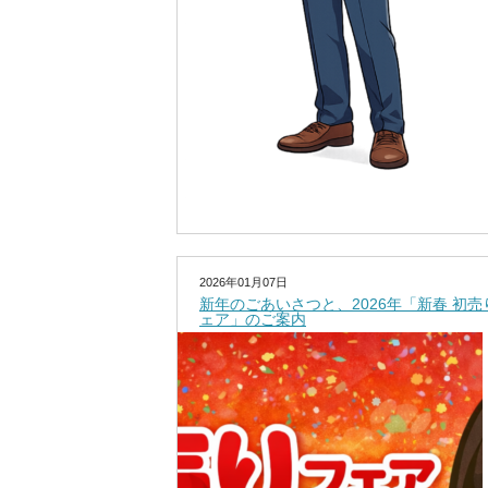
2026年01月07日
新年のごあいさつと、2026年「新春 初売
ェア」のご案内