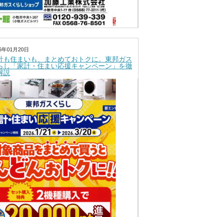
26年01月20日
計も住まいも、まとめておトクに。東邦ガス
らし「家計・住まい応援キャンペーン」を徹
解説