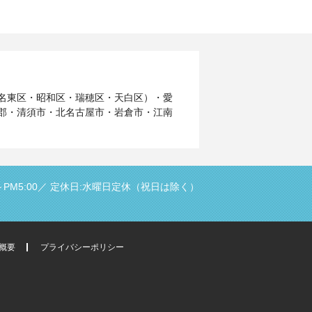
名東区・昭和区・瑞穂区・天白区）・愛
郡・清須市・北名古屋市・岩倉市・江南
PM5:00／
定休日:水曜日定休（祝日は除く）
概要
プライバシーポリシー