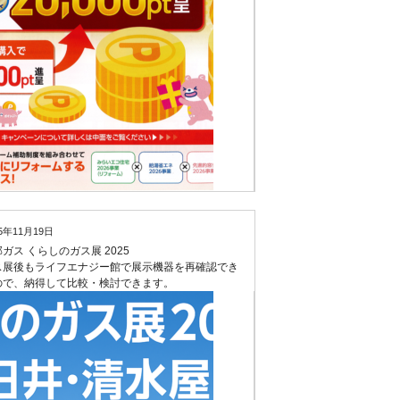
25年11月19日
ガス くらしのガス展 2025
ス展後もライフエナジー館で展示機器を再確認でき
ので、納得して比較・検討できます。