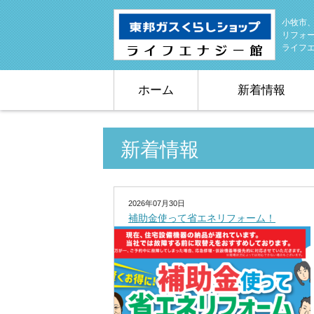
小牧市
リフォ
ライフ
ホーム
新着情報
新着情報
2026年07月30日
補助金使って省エネリフォーム！