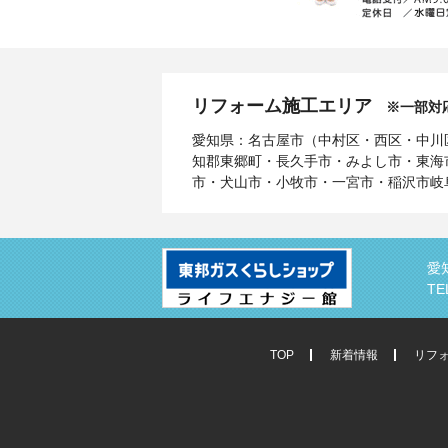
リフォーム施工エリア
※一部対
愛知県：名古屋市（中村区・西区・中川
知郡東郷町・長久手市・みよし市・東海
市・犬山市・小牧市・一宮市・稲沢市岐
愛
TE
TOP
新着情報
リフ