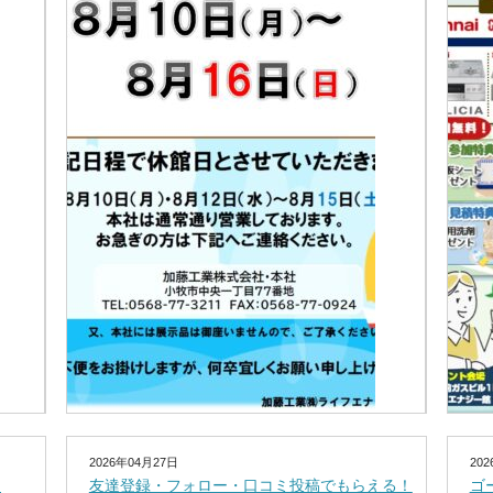
2026年04月27日
20
！
友達登録・フォロー・口コミ投稿でもらえる！
ゴ