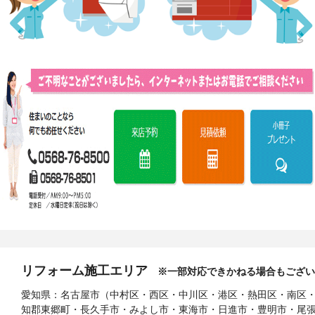
リフォーム施工エリア
※一部対応できかねる場合もござい
愛知県：名古屋市（中村区・西区・中川区・港区・熱田区・南区
知郡東郷町・長久手市・みよし市・東海市・日進市・豊明市・尾