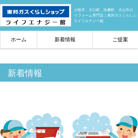
小牧市、大口町、扶桑町、犬山市の
リフォーム専門店｜東邦ガスくらしシ
ライフエナジー館
ホーム
新着情報
ご提案
新着情報