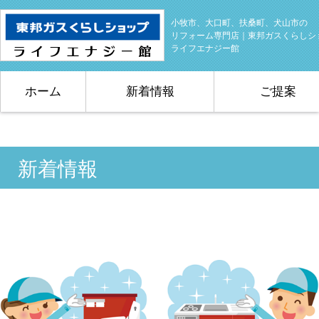
小牧市、大口町、扶桑町、犬山市の
リフォーム専門店｜東邦ガスくらしシ
ライフエナジー館
ホーム
新着情報
ご提案
新着情報