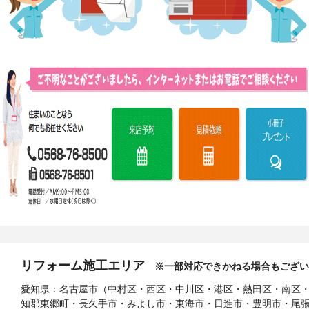
リフォーム施工エリア
※一部対応できかねる場合もござい
愛知県：名古屋市（中村区・西区・中川区・港区・熱田区・南区
知郡東郷町・長久手市・みよし市・東海市・日進市・豊明市・尾