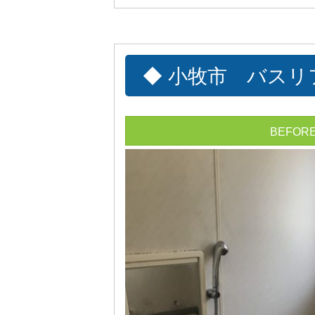
◆ 小牧市 バスリ
BEFOR