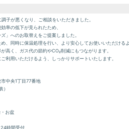
に調子が悪くなり、ご相談をいただきました。
焼効率の低下が見られたため、
ーズ」へのお取替えをご提案しました。
ため、同時に保温処理を行い、より安心してお使いいただける
が高く、ガス代の節約やCO₂削減にもつながります。
にご利用いただけるよう、しっかりサポートいたします。
小牧市中央1丁目77番地
代表）
始・お盆
24時間受付