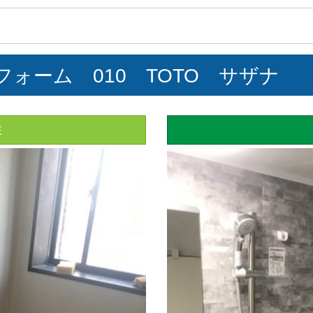
フォーム 010 TOTO サザナ
E