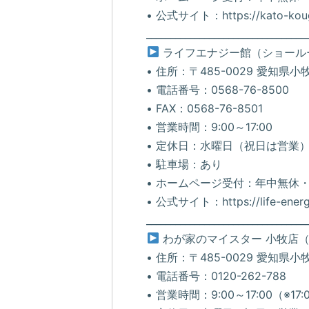
• 公式サイト：https://kato-koug
_________________________________
ライフエナジー館（ショール
• 住所：〒485-0029 愛知県
• 電話番号：0568-76-8500
• FAX：0568-76-8501
• 営業時間：9:00～17:00
• 定休日：水曜日（祝日は営業
• 駐車場：あり
• ホームページ受付：年中無休・
• 公式サイト：https://life-energ
_________________________________
わが家のマイスター 小牧店（TOI
• 住所：〒485-0029 愛知県
• 電話番号：0120-262-788
• 営業時間：9:00～17:00（※17