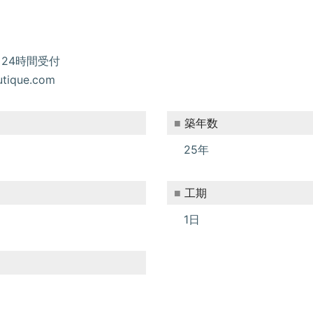
）
24時間受付
tique.com
築年数
25年
工期
1日