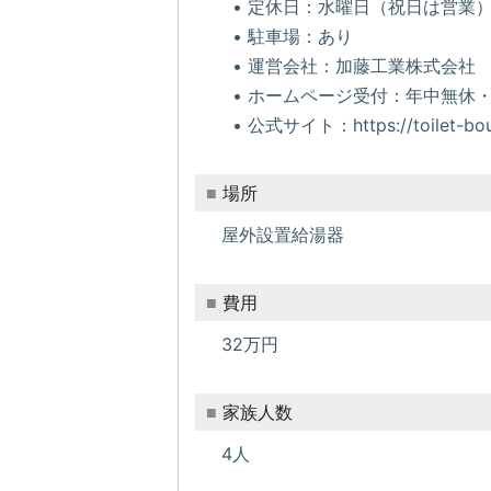
• 定休日：水曜日（祝日は営業
• 駐車場：あり
• 運営会社：加藤工業株式会社
• ホームページ受付：年中無休・
• 公式サイト：https://toilet-bou
場所
屋外設置給湯器
費用
32万円
家族人数
4人